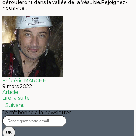
dérouleront dans la vallée de la Vésubie.Rejoignez-
nous vite...
Frédéric MARCHE
9 mars 2022
Article
Lire la suite...
Suivant
Je m'abonne à la newsletter
OK