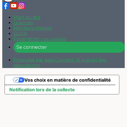
Plan du site
Licences
Mentions légales
CGUV
Paramétrer vos cookies
Se connecter
Propulsé par AssoConnect, le logiciel des
associations
Vos choix en matière de confidentialité
Notification lors de la collecte