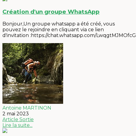
Création d'un groupe WhatsApp
Bonjour,Un groupe whatsapp a été créé, vous
pouvez le rejoindre en cliquant via ce lien
d'invitation :https://chat.whatsapp.com/LwqgtMJMOfc
Antoine MARTINON
2 mai 2023
Article
Sortie
Lire la suite...