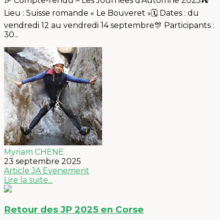
🎉 Compte-rendu – Les Journées d’Automne 2025⛺️
Lieu : Suisse romande « Le Bouveret »🗓 Dates : du
vendredi 12 au vendredi 14 septembre🎊 Participants :
30...
Myriam CHENE
23 septembre 2025
Article
JA
Evenement
Lire la suite...
Retour des JP 2025 en Corse