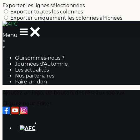
Exporter les lignes sélectionnées
Exporter toutes les colonnes
Exporter uniquement les colonnes affichées
Menu
<
>
Qui sommes-nous ?
Journées d'Automne
Les actualités
Nos partenaires
Faire un don
Ajoutez un logo, un bouton, des réseaux sociaux
Cliquez pour éditer