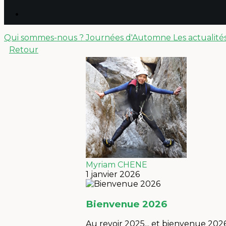
Qui sommes-nous ?
Journées d'Automne
Les actualité
Retour
Myriam CHENE
1 janvier 2026
Bienvenue 2026
Au revoir 2025... et bienvenue 2026