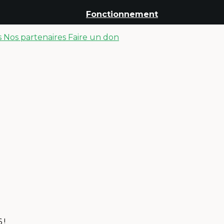
Fonctionnement
s
Nos partenaires
Faire un don
 !