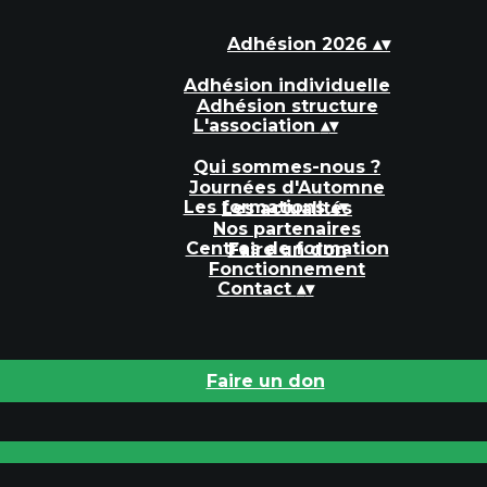
Adhésion 2026
▴
▾
Adhésion individuelle
Adhésion structure
L'association
▴
▾
Qui sommes-nous ?
Journées d'Automne
Les formations
▴
▾
Les actualités
Nos partenaires
Centres de formation
Faire un don
Fonctionnement
Contact
▴
▾
Faire un don