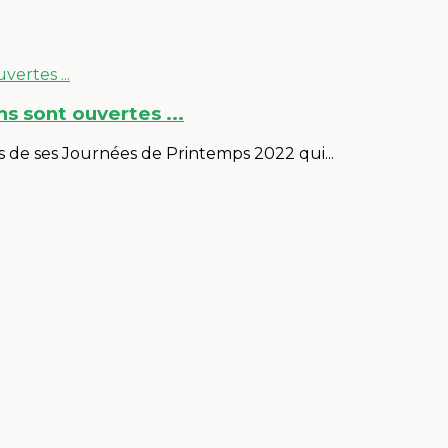
s sont ouvertes ...
ns de ses Journées de Printemps 2022 qui...