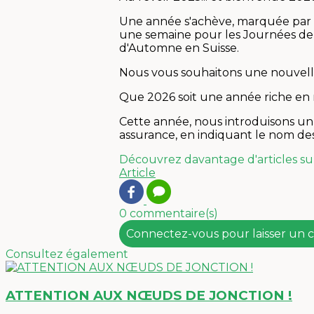
Une année s'achève, marquée par d
une semaine pour les Journées de 
d'Automne en Suisse.
Nous vous souhaitons une nouvelle 
Que 2026 soit une année riche en
Cette année, nous introduisons un 
assurance, en indiquant le nom des
Découvrez davantage d'articles su
Article
0 commentaire(s)
Connectez-vous pour laisser un
Consultez également
ATTENTION AUX NŒUDS DE JONCTION !