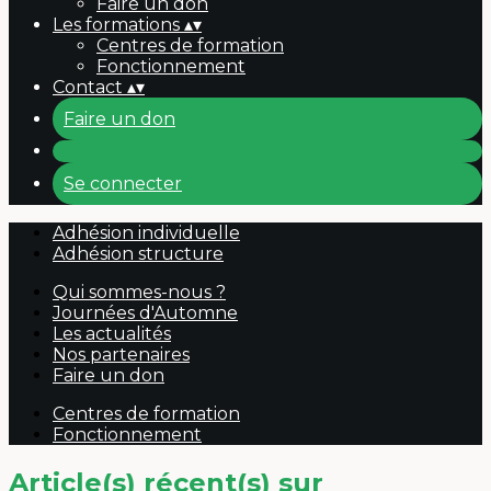
Faire un don
Les formations
▴
▾
Centres de formation
Fonctionnement
Contact
▴
▾
Faire un don
Se connecter
Adhésion individuelle
Adhésion structure
Qui sommes-nous ?
Journées d'Automne
Les actualités
Nos partenaires
Faire un don
Centres de formation
Fonctionnement
Article(s) récent(s) sur