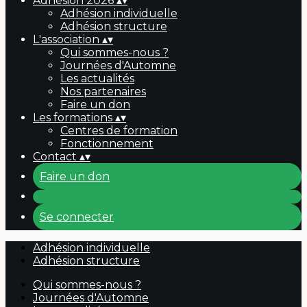
Adhésion 2026
▴
▾
Adhésion individuelle
Adhésion structure
L'association
▴
▾
Qui sommes-nous ?
Journées d'Automne
Les actualités
Nos partenaires
Faire un don
Les formations
▴
▾
Centres de formation
Fonctionnement
Contact
▴
▾
Faire un don
Se connecter
Adhésion individuelle
Adhésion structure
Qui sommes-nous ?
Journées d'Automne