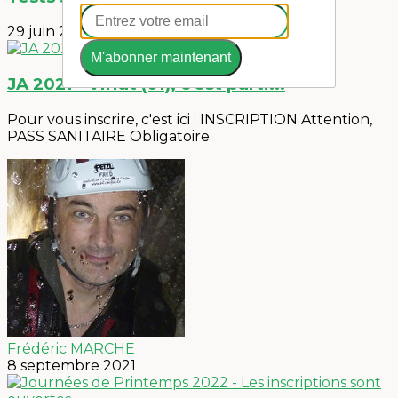
29 juin 2021
M'abonner maintenant
JA 2021 - Viriat (01), c'est parti...
Pour vous inscrire, c'est ici : INSCRIPTION Attention,
PASS SANITAIRE Obligatoire
Frédéric MARCHE
8 septembre 2021