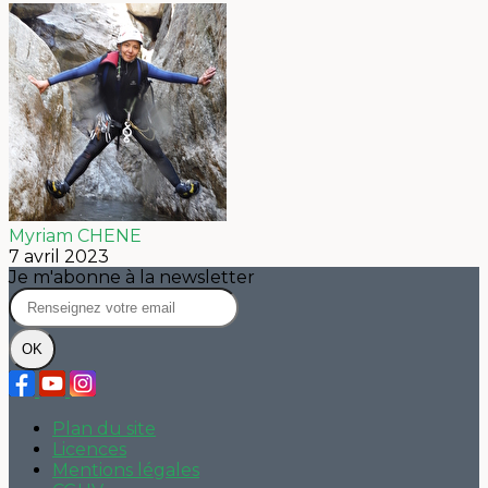
Myriam CHENE
7 avril 2023
Je m'abonne à la newsletter
OK
Plan du site
Licences
Mentions légales