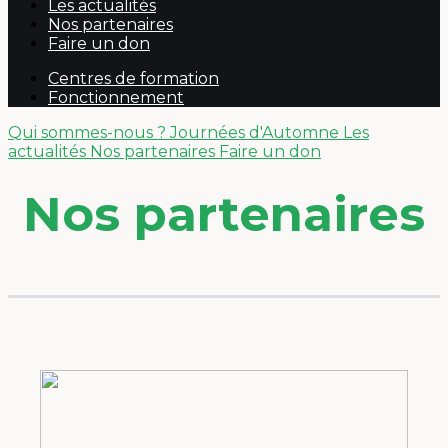
Les actualités
Nos partenaires
Faire un don
Centres de formation
Fonctionnement
Qui sommes-nous ?
Journées d'Automne
Les
actualités
Nos partenaires
Faire un don
Nos partenaires