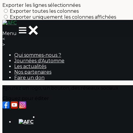
Exporter les lignes sélectionnées
Exporter toutes les colonnes
Exporter uniquement les colonnes affichées
Menu
<
>
Qui sommes-nous ?
Journées d'Automne
Les actualités
Nos partenaires
Faire un don
Ajoutez un logo, un bouton, des réseaux sociaux
Cliquez pour éditer