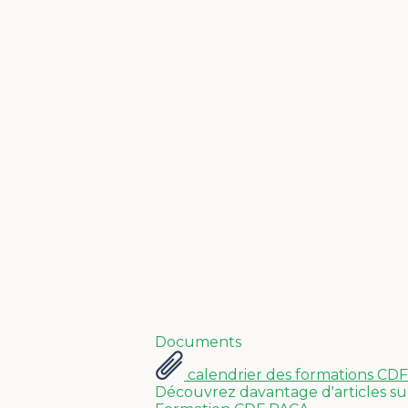
Documents
calendrier des formations CD
Découvrez davantage d'articles su