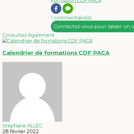
Formation
CDF PACA
1 commentaire(s)
Connectez-vous pour laisser un
Consultez également
Calendrier de formations CDF PACA
Stephane ALLEC
28 février 2022