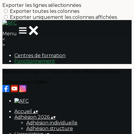
Exporter les lignes sélectionnées
Exporter toutes les colonnes
Exporter uniquement les colonnes affichées
Menu
<
>
Centres de formation
Fonctionnement
Ajoutez un logo, un bouton, des réseaux sociaux
Cliquez pour éditer
Accueil
▴
▾
Adhésion 2026
▴
▾
Adhésion individuelle
Adhésion structure