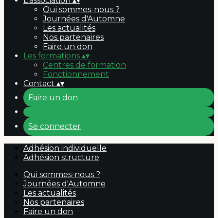
L'association
▴
▾
Qui sommes-nous ?
Journées d'Automne
Les actualités
Nos partenaires
Faire un don
Les formations
▴
▾
Centres de formation
Fonctionnement
Contact
▴
▾
Faire un don
Se connecter
Adhésion individuelle
Adhésion structure
Qui sommes-nous ?
Journées d'Automne
Les actualités
Nos partenaires
Faire un don