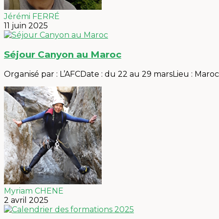
Jérémi FERRÉ
11 juin 2025
Séjour Canyon au Maroc
Organisé par : L’AFCDate : du 22 au 29 marsLieu : Maro
Myriam CHENE
2 avril 2025