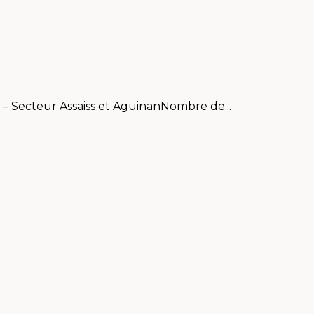
c – Secteur Assaiss et AguinanNombre de...