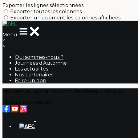
Exporter les lignes sélectionnées
Exporter toutes les colonnes
Exporter uniquement les colonnes affichées
Menu
<
>
Qui sommes-nous ?
Journées d'Automne
Les actualités
Nos partenaires
Faire un don
Ajoutez un logo, un bouton, des réseaux sociaux
Cliquez pour éditer