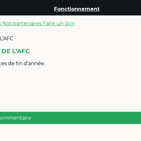
Fonctionnement
s
Nos partenaires
Faire un don
 DE L’AFC
tes de fin d’année.
 commentaire