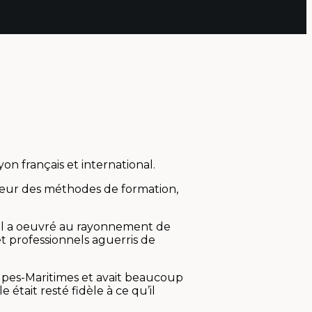
n français et international.
rseur des méthodes de formation,
e. Il a oeuvré au rayonnement de
t professionnels aguerris de
 Alpes-Maritimes et avait beaucoup
e était resté fidèle à ce qu’il