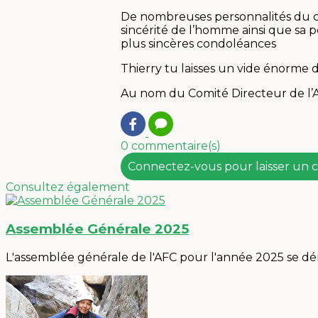
De nombreuses personnalités du ca
sincérité de l’homme ainsi que sa 
plus sincères condoléances
Thierry tu laisses un vide énorme 
Au nom du Comité Directeur de l’
0 commentaire(s)
Connectez-vous pour laisser un
Consultez également
Assemblée Générale 2025
L'assemblée générale de l'AFC pour l'année 2025 se déro