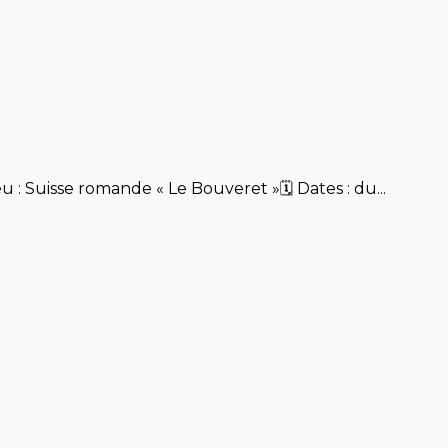
: Suisse romande « Le Bouveret »🗓 Dates : du...