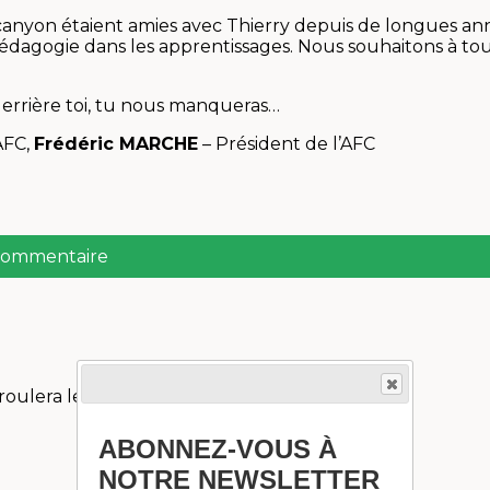
nyon étaient amies avec Thierry depuis de longues ann
pédagogie dans les apprentissages. Nous souhaitons à tous
derrière toi, tu nous manqueras…
AFC,
Frédéric MARCHE
– Président de l’AFC
 commentaire
ulera le 21 février 2026.En tant...
ABONNEZ-VOUS À
NOTRE NEWSLETTER