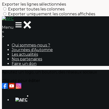
Exporter les lignes sélectionnées
Exporter toutes les colonnes
Exporter uniquement les colonnes affichées
Menu
<
>
Qui sommes-nous ?
Journées d'Automne
Les actualités
Nos partenaires
Faire un don
Ajoutez un logo, un bouton, des réseaux sociaux
Cliquez pour éditer