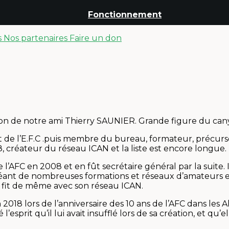
Fonctionnement
s
Nos partenaires
Faire un don
tion de notre ami Thierry SAUNIER. Grande figure du canyo
ent de l’E.F.C .puis membre du bureau, formateur, précu
réateur du réseau ICAN et la liste est encore longue.
e l’AFC en 2008 et en fût secrétaire général par la suit
créant de nombreuses formations et réseaux d’amateurs e
, il fit de même avec son réseau ICAN.
2018 lors de l’anniversaire des 10 ans de l’AFC dans les
esprit qu’il lui avait insufflé lors de sa création, et qu’ell