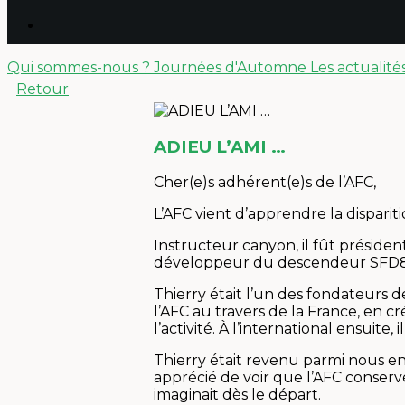
Qui sommes-nous ?
Journées d'Automne
Les actualité
Retour
ADIEU L’AMI …
Cher(e)s adhérent(e)s de l’AFC,
L’AFC vient d’apprendre la dispari
Instructeur canyon, il fût présid
développeur du descendeur SFD8, c
Thierry était l’un des fondateurs d
l’AFC au travers de la France, en 
l’activité. À l’international ensuite
Thierry était revenu parmi nous en 
apprécié de voir que l’AFC conservé l’
imaginait dès le départ.