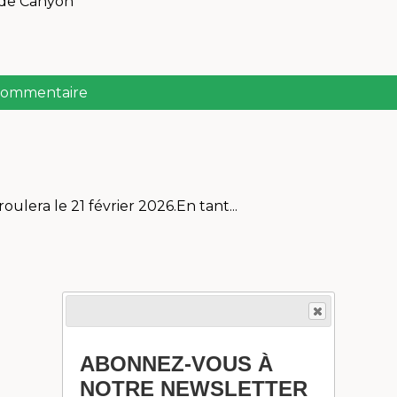
e de Canyon
 commentaire
ulera le 21 février 2026.En tant...
ABONNEZ-VOUS À
NOTRE NEWSLETTER