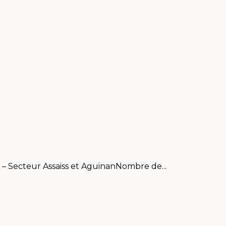
c – Secteur Assaiss et AguinanNombre de...