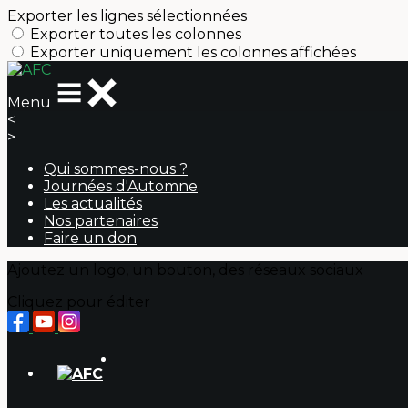
Exporter les lignes sélectionnées
Exporter toutes les colonnes
Exporter uniquement les colonnes affichées
Menu
<
>
Qui sommes-nous ?
Journées d'Automne
Les actualités
Nos partenaires
Faire un don
Ajoutez un logo, un bouton, des réseaux sociaux
Cliquez pour éditer