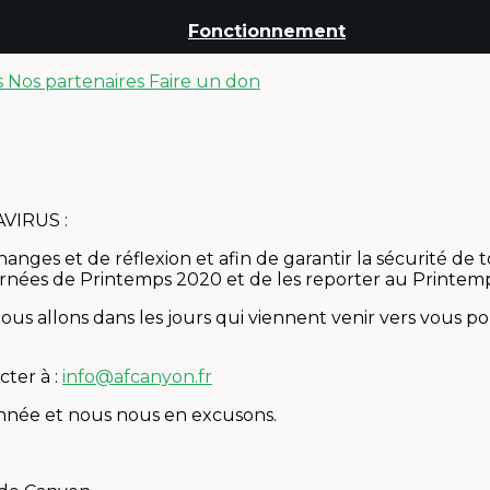
Fonctionnement
s
Nos partenaires
Faire un don
VIRUS :
es et de réflexion et afin de garantir la sécurité de to
rnées de Printemps 2020 et de les reporter au Printemp
nous allons dans les jours qui viennent venir vers vous po
cter à :
info@afcanyon.fr
nnée et nous nous en excusons.