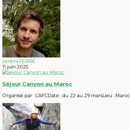
Jérémi FERRÉ
11 juin 2025
Séjour Canyon au Maroc
Organisé par : L’AFCDate : du 22 au 29 marsLieu : Maro