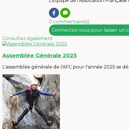
L’Equipe de l’Association Français
0 commentaire(s)
Connectez-vous pour laisser un
Consultez également
Assemblée Générale 2025
L'assemblée générale de l'AFC pour l'année 2025 se déro