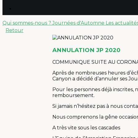
Qui sommes-nous ?
Journées d'Automne
Les actualité
Retour
ANNULATION JP 2020
COMMUNIQUE SUITE AU CORONA
Après de nombreuses heures d’échang
Canyon a décidé d’annuler ses Jou
Pour les personnes déjà inscrites, 
remboursement.
Si jamais n’hésitez pas à nous conta
Nous comprenons la gêne occasio
A très vite sous les cascades