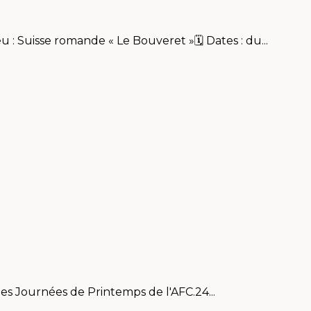
: Suisse romande « Le Bouveret »🗓 Dates : du...
es Journées de Printemps de l'AFC.24...